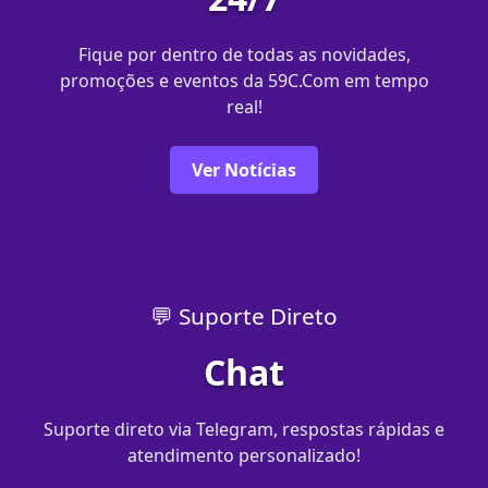
Fique por dentro de todas as novidades,
promoções e eventos da 59C.Com em tempo
real!
Ver Notícias
💬 Suporte Direto
Chat
Suporte direto via Telegram, respostas rápidas e
atendimento personalizado!