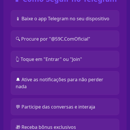
📱 Baixe o app Telegram no seu dispositivo
🔍 Procure por "@59C.ComOficial"
👆 Toque em "Entrar" ou "Join"
🔔 Ative as notificações para não perder
nada
💬 Participe das conversas e interaja
🎁 Receba bônus exclusivos