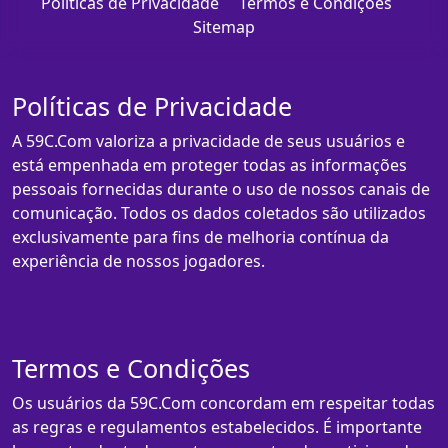
Políticas de Privacidade
Termos e Condições
Sitemap
Políticas de Privacidade
A 59C.Com valoriza a privacidade de seus usuários e
está empenhada em proteger todas as informações
pessoais fornecidas durante o uso de nossos canais de
comunicação. Todos os dados coletados são utilizados
exclusivamente para fins de melhoria contínua da
experiência de nossos jogadores.
Termos e Condições
Os usuários da 59C.Com concordam em respeitar todas
as regras e regulamentos estabelecidos. É importante