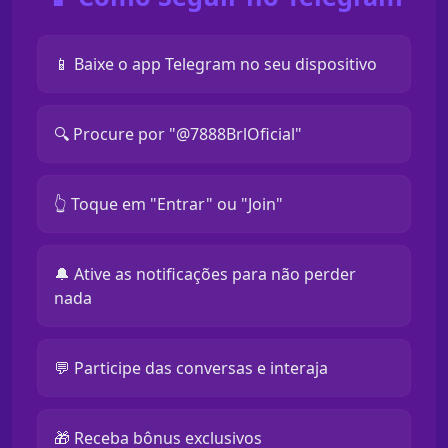
📱 Baixe o app Telegram no seu dispositivo
🔍 Procure por "@7888BrlOficial"
👆 Toque em "Entrar" ou "Join"
🔔 Ative as notificações para não perder
nada
💬 Participe das conversas e interaja
🎁 Receba bônus exclusivos