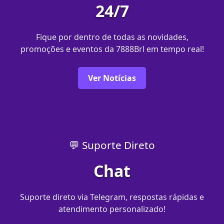
24/7
Fique por dentro de todas as novidades,
promoções e eventos da 7888Brl em tempo real!
Ver Notícias
💬 Suporte Direto
Chat
Suporte direto via Telegram, respostas rápidas e
atendimento personalizado!