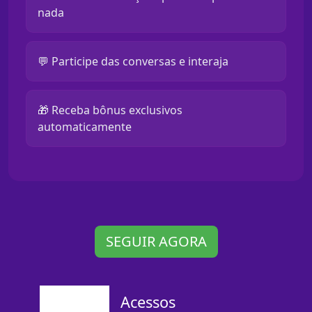
nada
💬 Participe das conversas e interaja
🎁 Receba bônus exclusivos
automaticamente
SEGUIR AGORA
Acessos