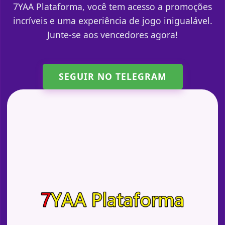
7YAA Plataforma, você tem acesso a promoções
incríveis e uma experiência de jogo inigualável.
Junte-se aos vencedores agora!
SEGUIR NO TELEGRAM