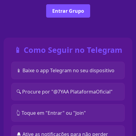
Entrar Grupo
📱 Como Seguir no Telegram
📱 Baixe o app Telegram no seu dispositivo
🔍 Procure por "@7YAA PlataformaOficial"
👆 Toque em "Entrar" ou "Join"
🔔 Ative as notificações para não perder