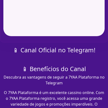
📱 Canal Oficial no Telegram!
📱 Benefícios do Canal
Descubra as vantagens de seguir a 7YAA Plataforma no
Telegram
O 7YAA Plataforma é um excelente cassino online. Com
o 7YAA Plataforma registro, você acessa uma grande
variedade de jogos e promoções imperdíveis. O