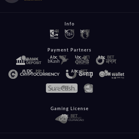
Info
Payment Partners
Gaming License