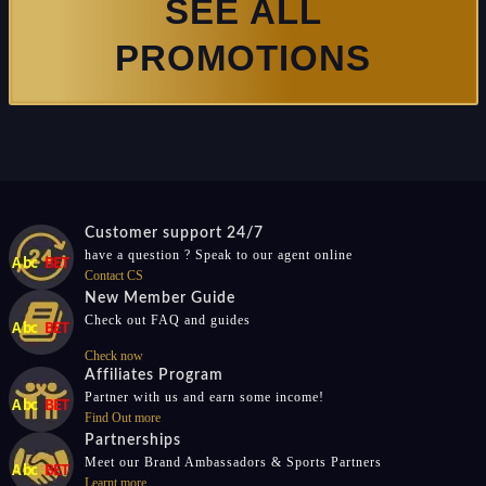
SEE ALL
PROMOTIONS
Customer support 24/7
have a question ? Speak to our agent online
Contact CS
New Member Guide
Check out FAQ and guides
Check now
Affiliates Program
Partner with us and earn some income!
Find Out more
Partnerships
Meet our Brand Ambassadors & Sports Partners
Learnt more