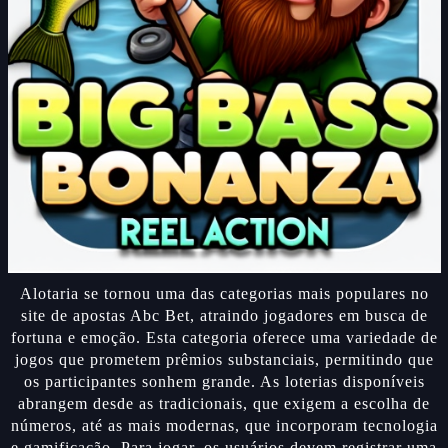
Alotaria se tornou uma das categorias mais populares no
site de apostas Abc Bet, atraindo jogadores em busca de
fortuna e emoção. Esta categoria oferece uma variedade de
jogos que prometem prêmios substanciais, permitindo que
os participantes sonhem grande. As loterias disponíveis
abrangem desde as tradicionais, que exigem a escolha de
números, até as mais modernas, que incorporam tecnologia
e gamificação. Para jogar, os usuários devem registrar uma