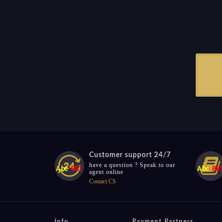
Customer support 24/7
have a question ? Speak to our
agent online
Contact CS
Info
Payment Partners