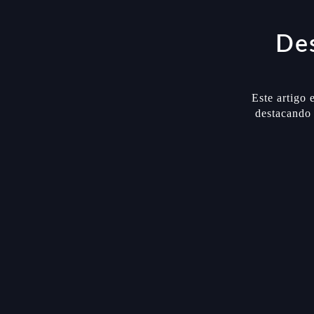
De
Este artigo 
destacando 