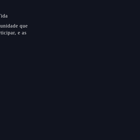
Vida
tunidade que
icipar, e as