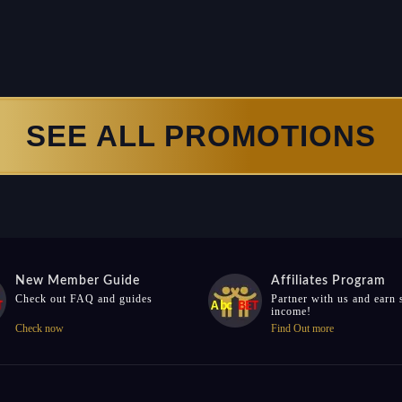
SEE ALL PROMOTIONS
New Member Guide
Affiliates Program
Check out FAQ and guides
Partner with us and earn
income!
Check now
Find Out more