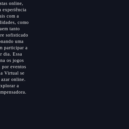
tas online,
 experiência
ais com a
alidades, como
raem tanto
re sofisticado
ionando uma
m participar a
r dia. Essa
rna os jogos
 por eventos
a Virtual se
 azar online.
xplorar a
compensadora.