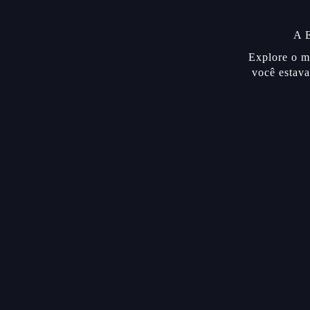
A E
Explore o m
você estava