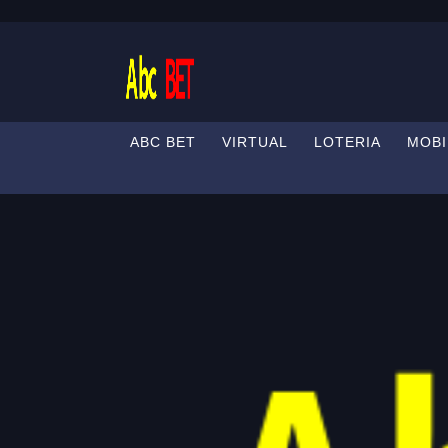
ABC BET
VIRTUAL
LOTERIA
MOBI