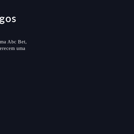
gos
orma Abc Bet,
oferecem uma