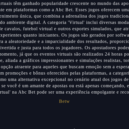
irtuais têm ganhado popularidade crescente no mundo das apos
nte em plataformas como a Abc Bet. Esses jogos oferecem uma
tenimento única, que combina a adrenalina dos jogos tradicion
do ambiente digital. A categoria 'Virtual' inclui diversas mod
de cavalos, futebol virtual e outros esportes simulados, que at
xperientes quanto iniciantes. Os jogos são gerados por softwa
ra a aleatoriedade e a imparcialidade dos resultados, proporc
ivertida e justa para todos os jogadores. Os apostadores pode
omento, já que os eventos virtuais são realizados 24 horas po
de, aliada a gráficos impressionantes e simulações realistas, to
a opção atraente para aqueles que buscam emoção sem a espera
m promoções e bônus oferecidos pelas plataformas, a categori
mo uma alternativa excepcional no cenário atual dos jogos de
, se você é um amante de apostas ou está apenas começando, e
irtual' na Abc Bet pode ser uma experiência empolgante e re
Betw